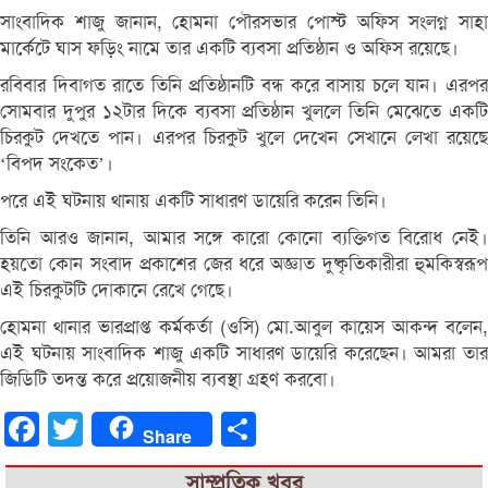
সাংবাদিক শাজু জানান, হোমনা পৌরসভার পোস্ট অফিস সংলগ্ন সাহা
মার্কেটে ঘাস ফড়িং নামে তার একটি ব্যবসা প্রতিষ্ঠান ও অফিস রয়েছে।
রবিবার দিবাগত রাতে তিনি প্রতিষ্ঠানটি বন্ধ করে বাসায় চলে যান। এরপর
সোমবার দুপুর ১২টার দিকে ব্যবসা প্রতিষ্ঠান খুললে তিনি মেঝেতে একটি
চিরকুট দেখতে পান। এরপর চিরকুট খুলে দেখেন সেখানে লেখা রয়েছে
‘বিপদ সংকেত’।
পরে এই ঘটনায় থানায় একটি সাধারণ ডায়েরি করেন তিনি।
তিনি আরও জানান, আমার সঙ্গে কারো কোনো ব্যক্তিগত বিরোধ নেই।
হয়তো কোন সংবাদ প্রকাশের জের ধরে অজ্ঞাত দুষ্কৃতিকারীরা হুমকিস্বরূপ
এই চিরকুটটি দোকানে রেখে গেছে।
হোমনা থানার ভারপ্রাপ্ত কর্মকর্তা (ওসি) মো.আবুল কায়েস আকন্দ বলেন,
এই ঘটনায় সাংবাদিক শাজু একটি সাধারণ ডায়েরি করেছেন। আমরা তার
জিডিটি তদন্ত করে প্রয়োজনীয় ব্যবস্থা গ্রহণ করবো।
Facebook
Twitter
Share
Share
সাম্প্রতিক খবর