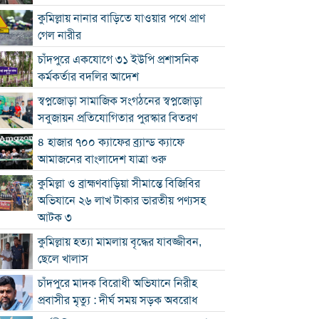
কুমিল্লায় নানার বাড়িতে যাওয়ার পথে প্রাণ
গেল নারীর
চাঁদপুরে একযোগে ৩১ ইউপি প্রশাসনিক
কর্মকর্তার বদলির আদেশ
স্বপ্নজোড়া সামাজিক সংগঠনের স্বপ্নজোড়া
সবুজায়ন প্রতিযোগিতার পুরস্কার বিতরণ
৪ হাজার ৭০০ ক্যাফের ব্র্যান্ড ক্যাফে
আমাজনের বাংলাদেশ যাত্রা শুরু
কুমিল্লা ও ব্রাহ্মণবাড়িয়া সীমান্তে বিজিবির
অভিযানে ২৬ লাখ টাকার ভারতীয় পণ্যসহ
আটক ৩
কুমিল্লায় হত্যা মামলায় বৃদ্ধের যাবজ্জীবন,
ছেলে খালাস
চাঁদপুরে মাদক বিরোধী অভিযানে নিরীহ
প্রবাসীর মৃত্যু : দীর্ঘ সময় সড়ক অবরোধ