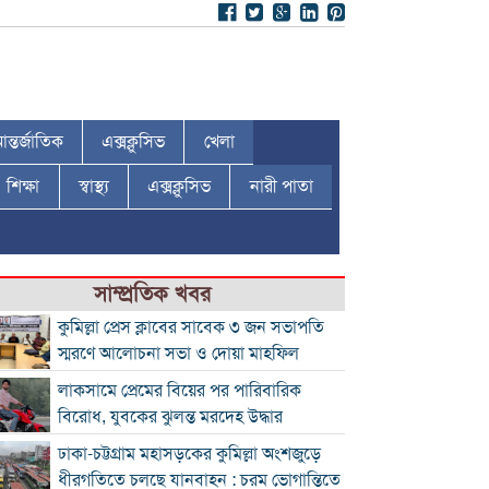
ন্তর্জাতিক
এক্সক্লুসিভ
খেলা
শিক্ষা
স্বাস্থ্য
এক্সক্লুসিভ
নারী পাতা
সাম্প্রতিক খবর
কুমিল্লা প্রেস ক্লাবের সাবেক ৩ জন সভাপতি
স্মরণে আলোচনা সভা ও দোয়া মাহফিল
লাকসামে প্রেমের বিয়ের পর পারিবারিক
বিরোধ, যুবকের ঝুলন্ত মরদেহ উদ্ধার
ঢাকা-চট্টগ্রাম মহাসড়কের কুমিল্লা অংশজুড়ে
ধীরগতিতে চলছে যানবাহন : চরম ভোগান্তিতে