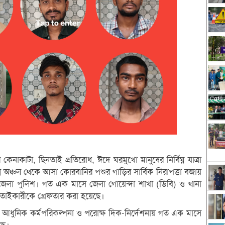
েনাকাটা, ছিনতাই প্রতিরোধ, ঈদে ঘরমুখো মানুষের নির্বিঘ্ন যাত্রা
্ন অঞ্চল থেকে আসা কোরবানির পশুর গাড়ির সার্বিক নিরাপত্তা বজায়
া জেলা পুলিশ। গত এক মাসে জেলা গোয়েন্দা শাখা (ডিবি) ও থানা
তাইকারীকে গ্রেফতার করা হয়েছে।
ত্ব, আধুনিক কর্মপরিকল্পনা ও পরোক্ষ দিক-নির্দেশনায় গত এক মাসে