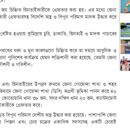
ছে।
ন চিহ্নিত ছিনতাইকারীকে গ্রেফতার করা হয়। এর মধ্যে জেলা
ী গ্রেফতারসহ বিদেশি অস্ত্র ও বিপুল পরিমাণ মাদক উদ্ধার করে
থ বেষ্টিত হওয়ায় কুমিল্লায় চুরি, ডাকাতি, ছিনতাই ও মাদক পাচারের
 অপরাধের ধরন ও মূল কারণগুলো চিহ্নিত করে তা দমনে আধুনিক ও
না পুলিশের কার্যক্রম যেমন শক্তিশালী করা হয়েছে, তেমনি জেলা
 কৌশলী ও গতিশীল।
ে এবং ছিনতাইয়ের উপদ্রব রুখতে জেলা গোয়েন্দা শাখা ও শহর
ভিযানে জেলা গোয়েন্দা শাখা (ডিবি) অগ্রণী ভূমিকা পালন করে ৪৬
কোতোয়ালি থানা ৩৮ জন, সদর দক্ষিণ থানা ২০ জন, ক্যান্টনমেন্ট
ইকারীকে গ্রেফতার করে।
 বিপুল পরিমাণ দেশীয় অস্ত্র উদ্ধার করা হয়েছে। পাশাপাশি জেলা
শি পিস্তল এবং চোর চক্রের একাধিক সদস্যসহ একটি চোরাই