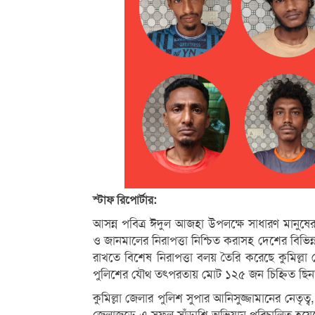
স্টাফ রিপোর্টার:
আসন্ন পবিত্র ঈদুল আজহা উপলক্ষে সাধারণ মানুষের ক
ও জানমালের নিরাপত্তা নিশ্চিত করাসহ দেশের বিভিন
রাখতে বিশেষ নিরাপত্তা বলয় তৈরি করেছে কুমিল্ল
পুলিশের যৌথ তৎপরতায় মোট ১২৫ জন চিহ্নিত ছিন
কুমিল্লা জেলার পুলিশ সুপার আনিসুজ্জামানের নেতৃ