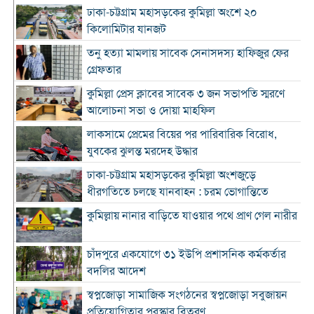
ঢাকা-চট্টগ্রাম মহাসড়কের কুমিল্লা অংশে ২০
কিলোমিটার যানজট
তনু হত্যা মামলায় সাবেক সেনাসদস্য হাফিজুর ফের
গ্রেফতার
কুমিল্লা প্রেস ক্লাবের সাবেক ৩ জন সভাপতি স্মরণে
আলোচনা সভা ও দোয়া মাহফিল
লাকসামে প্রেমের বিয়ের পর পারিবারিক বিরোধ,
যুবকের ঝুলন্ত মরদেহ উদ্ধার
ঢাকা-চট্টগ্রাম মহাসড়কের কুমিল্লা অংশজুড়ে
ধীরগতিতে চলছে যানবাহন : চরম ভোগান্তিতে
কুমিল্লায় নানার বাড়িতে যাওয়ার পথে প্রাণ গেল নারীর
চাঁদপুরে একযোগে ৩১ ইউপি প্রশাসনিক কর্মকর্তার
বদলির আদেশ
স্বপ্নজোড়া সামাজিক সংগঠনের স্বপ্নজোড়া সবুজায়ন
প্রতিযোগিতার পুরস্কার বিতরণ