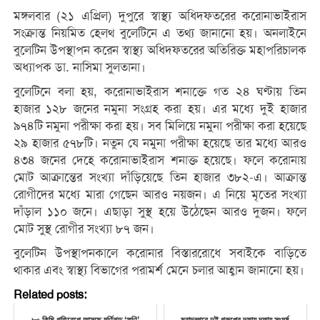
মঙ্গলবার (২১ এপ্রিল) দুপুরে স্বাস্থ্য অধিদফতরের করোনাভাইরাস
সংক্রান্ত নিয়মিত হেলথ বুলেটিনে এ তথ্য জানানো হয়। অনলাইনে
বুলেটিন উপস্থাপন করেন স্বাস্থ্য অধিদফতরের অতিরিক্ত মহাপরিচালক
অধ্যাপক ডা. নাসিমা সুলতানা।
বুলেটিনে বলা হয়, করোনাভাইরাস শনাক্তে গত ২৪ ঘণ্টায় তিন
হাজার ১২৮ জনের নমুনা সংগ্রহ করা হয়। এর মধ্যে দুই হাজার
৯৭৪টি নমুনা পরীক্ষা করা হয়। সব মিলিয়ে নমুনা পরীক্ষা করা হয়েছে
২৯ হাজার ৫৭৮টি। নতুন যে নমুনা পরীক্ষা হয়েছে তার মধ্যে আরও
৪৩৪ জনের দেহে করোনাভাইরাস শনাক্ত হয়েছে। ফলে করোনায়
মোট আক্রান্তের সংখ্যা দাঁড়িয়েছে তিন হাজার ৩৮২-এ। আক্রান্ত
রোগীদের মধ্যে মারা গেছেন আরও নয়জন। এ নিয়ে মৃতের সংখ্যা
দাঁড়াল ১১০ জনে। এছাড়া সুস্থ হয়ে উঠেছেন আরও দুজন। ফলে
মোট সুস্থ রোগীর সংখ্যা ৮৭ জন।
বুলেটিন উপস্থাপনকালে করোনার বিস্তাররোধে সবাইকে বাড়িতে
থাকার এবং স্বাস্থ্য বিভাগের পরামর্শ মেনে চলার আহ্বান জানানো হয়।
Related posts: