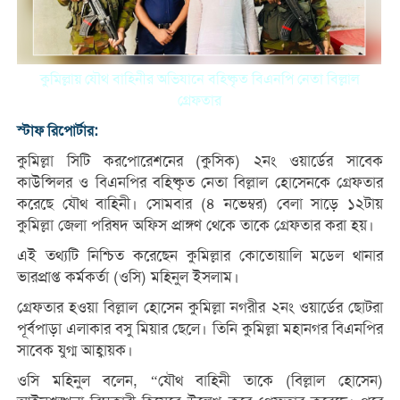
কুমিল্লায় যৌথ বাহিনীর অভিযানে বহিষ্কৃত বিএনপি নেতা বিল্লাল
গ্রেফতার
স্টাফ রিপোর্টার:
কুমিল্লা সিটি করপোরেশনের (কুসিক) ২নং ওয়ার্ডের সাবেক
কাউন্সিলর ও বিএনপির বহিষ্কৃত নেতা বিল্লাল হোসেনকে গ্রেফতার
করেছে যৌথ বাহিনী। সোমবার (৪ নভেম্বর) বেলা সাড়ে ১২টায়
কুমিল্লা জেলা পরিষদ অফিস প্রাঙ্গণ থেকে তাকে গ্রেফতার করা হয়।
এই তথ্যটি নিশ্চিত করেছেন কুমিল্লার কোতোয়ালি মডেল থানার
ভারপ্রাপ্ত কর্মকর্তা (ওসি) মহিনুল ইসলাম।
গ্রেফতার হওয়া বিল্লাল হোসেন কুমিল্লা নগরীর ২নং ওয়ার্ডের ছোটরা
পূর্বপাড়া এলাকার বসু মিয়ার ছেলে। তিনি কুমিল্লা মহানগর বিএনপির
সাবেক যুগ্ম আহ্বায়ক।
ওসি মহিনুল বলেন, “যৌথ বাহিনী তাকে (বিল্লাল হোসেন)