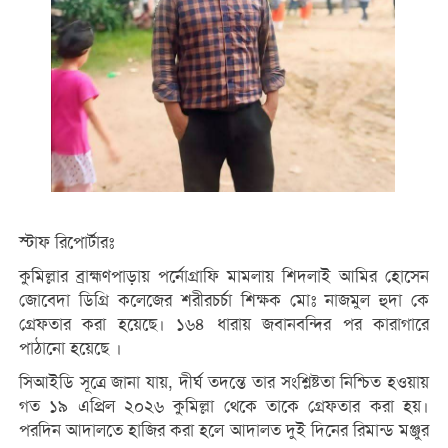
স্টাফ রিপোর্টারঃ
কুমিল্লার ব্রাহ্মণপাড়ায় পর্নোগ্রাফি মামলায় শিদলাই আমির হোসেন
জোবেদা ডিগ্রি কলেজের শরীরচর্চা শিক্ষক মোঃ নাজমুল হুদা কে
গ্রেফতার করা হয়েছে। ১৬৪ ধারায় জবানবন্দির পর কারাগারে
পাঠানো হয়েছে ।
সিআইডি সূত্রে জানা যায়, দীর্ঘ তদন্তে তার সংশ্লিষ্টতা নিশ্চিত হওয়ায়
গত ১৯ এপ্রিল ২০২৬ কুমিল্লা থেকে তাকে গ্রেফতার করা হয়।
পরদিন আদালতে হাজির করা হলে আদালত দুই দিনের রিমান্ড মঞ্জুর