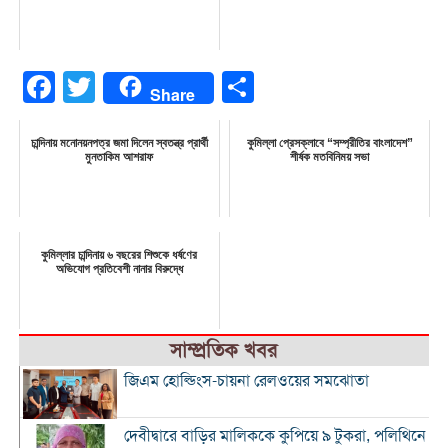
Facebook
Twitter
Share
Share
চান্দিনায় মনোনয়নপত্র জমা দিলেন স্বতন্ত্র প্রার্থী
কুমিল্লা প্রেসক্লাবে “সম্প্রীতির বাংলাদেশ”
মুনতাকিম আশরাফ
শীর্ষক মতবিনিময় সভা
কুমিল্লার চান্দিনায় ৬ বছরের শিশুকে ধর্ষণের
অভিযোগ প্রতিবেশী নানার বিরুদ্ধে
সাম্প্রতিক খবর
জিএম হোল্ডিংস-চায়না রেলওয়ের সমঝোতা
দেবীদ্বারে বাড়ির মালিককে কুপিয়ে ৯ টুকরা, পলিথিনে