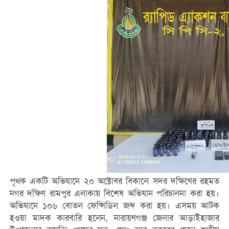
পৃথক একটি অভিযানে ২০ অক্টোবর বিকালে সদর দক্ষিণের রহমত
নগর দক্ষিণ রামপুর এলাকায় বিশেষ অভিযান পরিচালনা করা হয়।
অভিযানে ১০৬ বোতল ফেন্সিডিল জব্দ করা হয়। এসময় আটক
হওয়া মাদক কারবারি হলেন, নারায়ণগঞ্জ জেলার আড়াইহাজার