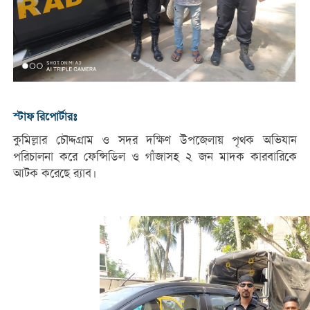
স্টাফ রিপোর্টারঃ
কুমিল্লার চৌদ্দগ্রাম ও সদর দক্ষিণ উপজেলায় পৃথক অভিযান
পরিচালনা করে ফেন্সিডিল ও গাঁজাসহ ২ জন মাদক কারবারিকে
আটক করেছে র‌্যাব।