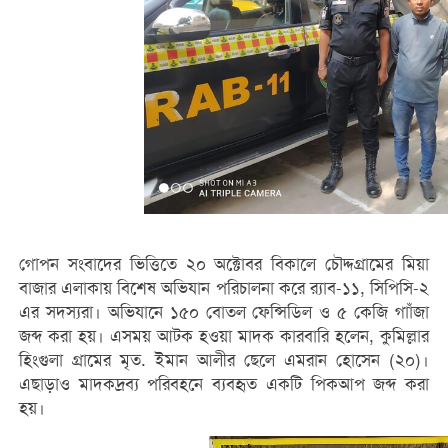
গোপন সংবাদের ভিত্তিতে ২০ অক্টোবর বিকালে চৌদ্দগ্রামের মিয়া
বাজার এলাকায় বিশেষ অভিযান পরিচালনা করে র‌্যাব-১১, সিপিসি-২
এর সদস্যরা। অভিযানে ১৫০ বোতল ফেন্সিডিল ও ৫ কেজি গাাঁজা
জব্দ করা হয়। এসময় আটক হওয়া মাদক কারবারি হলেন, কুমিল্লার
হিংগুলা গ্রামের মৃত. ইমান আলীর ছেলে এমরান হোসেন (২০)।
এছাড়াও মাদকদ্রব্য পরিবহনে ব্যবহৃত একটি পিকআপ জব্দ করা
হয়।