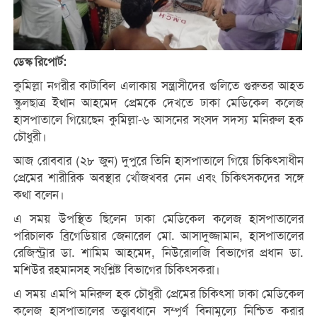
ডেস্ক রিপোর্ট:
কুমিল্লা নগরীর কাটাবিল এলাকায় সন্ত্রাসীদের গুলিতে গুরুতর আহত
স্কুলছাত্র ইথান আহমেদ প্রেমকে দেখতে ঢাকা মেডিকেল কলেজ
হাসপাতালে গিয়েছেন কুমিল্লা-৬ আসনের সংসদ সদস্য মনিরুল হক
চৌধুরী।
আজ রোববার (২৮ জুন) দুপুরে তিনি হাসপাতালে গিয়ে চিকিৎসাধীন
প্রেমের শারীরিক অবস্থার খোঁজখবর নেন এবং চিকিৎসকদের সঙ্গে
কথা বলেন।
এ সময় উপস্থিত ছিলেন ঢাকা মেডিকেল কলেজ হাসপাতালের
পরিচালক ব্রিগেডিয়ার জেনারেল মো. আসাদুজ্জামান, হাসপাতালের
রেজিস্ট্রার ডা. শামিম আহমেদ, নিউরোলজি বিভাগের প্রধান ডা.
মশিউর রহমানসহ সংশ্লিষ্ট বিভাগের চিকিৎসকরা।
এ সময় এমপি মনিরুল হক চৌধুরী প্রেমের চিকিৎসা ঢাকা মেডিকেল
কলেজ হাসপাতালের তত্ত্বাবধানে সম্পূর্ণ বিনামূল্যে নিশ্চিত করার