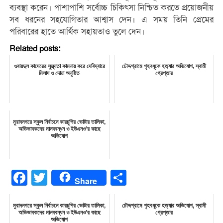
ব্যবস্থা করেন। পাশাপাশি সর্বোচ্চ চিকিৎসা নিশ্চিত করতে প্রয়োজনীয়
সব ধরনের সহযোগিতার আশ্বাস দেন। এ সময় তিনি প্রেমের
পরিবারের হাতে আর্থিক সহায়তাও তুলে দেন।
Related posts:
ওবায়দুল কাদেরের সুস্থ্যতা কামনায় করে দেবিদ্বারে
চৌদ্দগ্রামে গৃহবধূকে হত্যার অভিযোগ, স্বামী
মিলাদ ও দোয়া অনুষ্ঠিত
গ্রেপ্তার
মুরাদনগরে স্কুল নির্বাচনে কারচুপির ভোটার তালিকা,
অভিভাবকদের মানববন্ধন ও ইউএনও’র কাছে
অভিযোগ
Facebook
Twitter
Share
Share
মুরাদনগরে স্কুল নির্বাচনে কারচুপির ভোটার তালিকা,
চৌদ্দগ্রামে গৃহবধূকে হত্যার অভিযোগ, স্বামী
অভিভাবকদের মানববন্ধন ও ইউএনও’র কাছে
গ্রেপ্তার
অভিযোগ