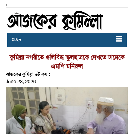
,
প্রচ্ছদ
কুমিল্লা নগরীতে গুলিবিদ্ধ স্কুলছাত্রকে দেখতে ঢামেকে
এমপি মনিরুল
আজকের কুমিল্লা ডট কম :
June 28, 2026