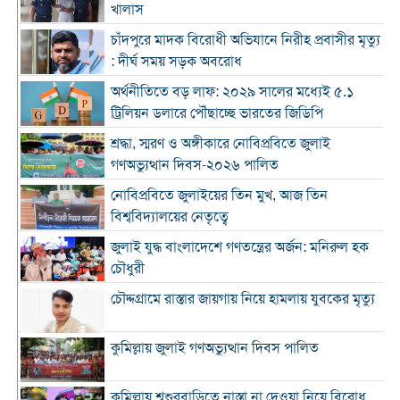
খালাস
চাঁদপুরে মাদক বিরোধী অভিযানে নিরীহ প্রবাসীর মৃত্যু
: দীর্ঘ সময় সড়ক অবরোধ
অর্থনীতিতে বড় লাফ: ২০২৯ সালের মধ্যেই ৫.১
ট্রিলিয়ন ডলারে পৌঁছাচ্ছে ভারতের জিডিপি
শ্রদ্ধা, স্মরণ ও অঙ্গীকারে নোবিপ্রবিতে জুলাই
গণঅভ্যুত্থান দিবস-২০২৬ পালিত
নোবিপ্রবিতে জুলাইয়ের তিন মুখ, আজ তিন
বিশ্ববিদ্যালয়ের নেতৃত্বে
জুলাই যুদ্ধ বাংলাদেশে গণতন্ত্রের অর্জন: মনিরুল হক
চৌধুরী
চৌদ্দগ্রামে রাস্তার জায়গায় নিয়ে হামলায় যুবকের মৃত্যু
কুমিল্লায় জুলাই গণঅভ্যুত্থান দিবস পালিত
কুমিল্লায় শ্বশুরবাড়িতে নাস্তা না দেওয়া নিয়ে বিরোধ,