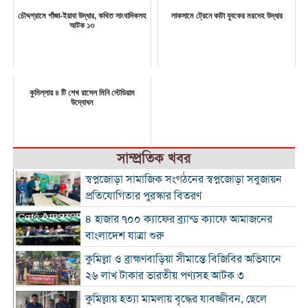
চৌদ্দগ্রামে গাঁজা-ইয়াবা উদ্ধার, কথিত সাংবাদিকসহ
লাকসামে ট্রেনে কাটা যুবকের মরদেহ উদ্ধার
আটক ১৩
কুমিল্লায় ৪ টি শেখ রাসেল মিনি স্টেডিয়াম
উদ্বোধন
সাম্প্রতিক খবর
স্বপ্নজোড়া সামাজিক সংগঠনের স্বপ্নজোড়া সবুজায়ন
প্রতিযোগিতার পুরস্কার বিতরণ
৪ হাজার ৭০০ ক্যাফের ব্র্যান্ড ক্যাফে আমাজনের
বাংলাদেশ যাত্রা শুরু
কুমিল্লা ও ব্রাহ্মণবাড়িয়া সীমান্তে বিজিবির অভিযানে
২৬ লাখ টাকার ভারতীয় পণ্যসহ আটক ৩
কুমিল্লায় হত্যা মামলায় বৃদ্ধের যাবজ্জীবন, ছেলে