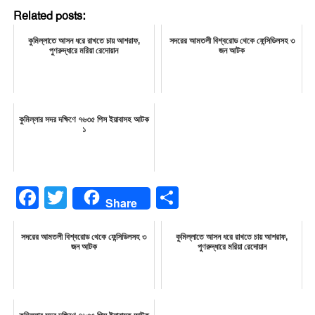
Related posts:
কুমিল্লাতে আসন ধরে রাখতে চায় আশরাফ,
সদরের আমতলী বিশ্বরোড থেকে ফেন্সিডিলসহ ৩
পুণরুদ্ধারে মরিয়া রেদোয়ান
জন আটক
কুমিল্লার সদর দক্ষিণে ৭৬৩৫ পিস ইয়াবাসহ আটক
১
Facebook
Twitter
Share
Share
সদরের আমতলী বিশ্বরোড থেকে ফেন্সিডিলসহ ৩
কুমিল্লাতে আসন ধরে রাখতে চায় আশরাফ,
জন আটক
পুণরুদ্ধারে মরিয়া রেদোয়ান