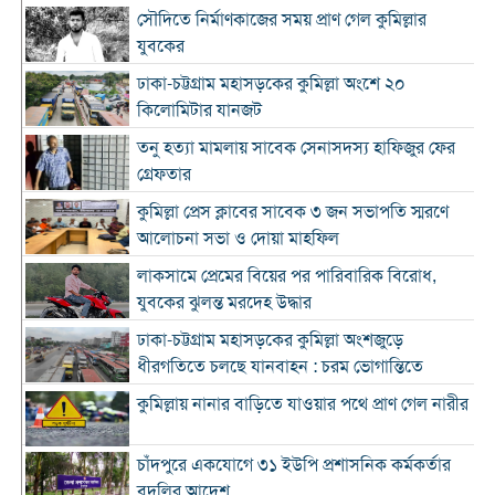
সৌদিতে নির্মাণকাজের সময় প্রাণ গেল কুমিল্লার
যুবকের
ঢাকা-চট্টগ্রাম মহাসড়কের কুমিল্লা অংশে ২০
কিলোমিটার যানজট
তনু হত্যা মামলায় সাবেক সেনাসদস্য হাফিজুর ফের
গ্রেফতার
কুমিল্লা প্রেস ক্লাবের সাবেক ৩ জন সভাপতি স্মরণে
আলোচনা সভা ও দোয়া মাহফিল
লাকসামে প্রেমের বিয়ের পর পারিবারিক বিরোধ,
যুবকের ঝুলন্ত মরদেহ উদ্ধার
ঢাকা-চট্টগ্রাম মহাসড়কের কুমিল্লা অংশজুড়ে
ধীরগতিতে চলছে যানবাহন : চরম ভোগান্তিতে
কুমিল্লায় নানার বাড়িতে যাওয়ার পথে প্রাণ গেল নারীর
চাঁদপুরে একযোগে ৩১ ইউপি প্রশাসনিক কর্মকর্তার
বদলির আদেশ