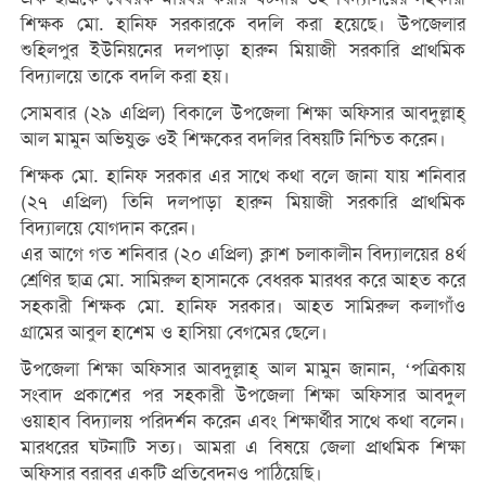
শিক্ষক মো. হানিফ সরকারকে বদলি করা হয়েছে। উপজেলার
শুহিলপুর ইউনিয়নের দলপাড়া হারুন মিয়াজী সরকারি প্রাথমিক
বিদ্যালয়ে তাকে বদলি করা হয়।
সোমবার (২৯ এপ্রিল) বিকালে উপজেলা শিক্ষা অফিসার আবদুল্লাহ্
আল মামুন অভিযুক্ত ওই শিক্ষকের বদলির বিষয়টি নিশ্চিত করেন।
শিক্ষক মো. হানিফ সরকার এর সাথে কথা বলে জানা যায় শনিবার
(২৭ এপ্রিল) তিনি দলপাড়া হারুন মিয়াজী সরকারি প্রাথমিক
বিদ্যালয়ে যোগদান করেন।
এর আগে গত শনিবার (২০ এপ্রিল) ক্লাশ চলাকালীন বিদ্যালয়ের ৪র্থ
শ্রেণির ছাত্র মো. সামিরুল হাসানকে বেধরক মারধর করে আহত করে
সহকারী শিক্ষক মো. হানিফ সরকার। আহত সামিরুল কলাগাঁও
গ্রামের আবুল হাশেম ও হাসিয়া বেগমের ছেলে।
উপজেলা শিক্ষা অফিসার আবদুল্লাহ্ আল মামুন জানান, ‘পত্রিকায়
সংবাদ প্রকাশের পর সহকারী উপজেলা শিক্ষা অফিসার আবদুল
ওয়াহাব বিদ্যালয় পরিদর্শন করেন এবং শিক্ষার্থীর সাথে কথা বলেন।
মারধরের ঘটনাটি সত্য। আমরা এ বিষয়ে জেলা প্রাথমিক শিক্ষা
অফিসার বরাবর একটি প্রতিবেদনও পাঠিয়েছি।