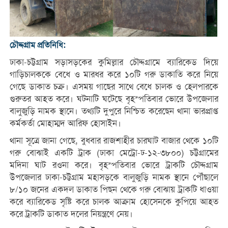
চৌদ্দগ্রাম প্রতিনিধি:
ঢাকা-চট্টগ্রাম সড়াসড়কের কুমিল্লার চৌদ্দগ্রামে ব্যারিকেড দিয়ে
গাড়িচালককে বেধে ও মারধর করে ১০টি গরু ডাকাতি করে নিয়ে
গেছে ডাকাত চক্র। এসময় গাছের সাথে বেধে চালক ও হেলপারকে
গুরুতর আহত করে। ঘটনাটি ঘটেছে বৃহস্পতিবার ভোরে উপজেলার
বালুজুড়ি নামক স্থানে। তথ্যটি দুপুরে নিশ্চিত করেছেন থানা ভারপ্রাপ্ত
কর্মকর্তা মোহাম্মদ আরিফ হোসাইন।
থানা সূত্রে জানা গেছে, বুধবার রাজশাহীর চারঘাট বাজার থেকে ১০টি
গরু বোঝাই একটি ট্রাক (ঢাকা মেট্রো-ঢ-১২-৩৮০০) চট্টগ্রামের
মদিনা ঘাট রওনা করে। বৃহস্পতিবার ভোরে ট্রাকটি চৌদ্দগ্রাম
উপজেলার ঢাকা-চট্টগ্রাম মহাসড়কে বালুজুড়ি নামক স্থানে পৌঁছালে
৮/১০ জনের একদল ডাকাত পিছন থেকে গরু বোঝায় ট্রাকটি ধাওয়া
করে ব্যারিকেড সৃষ্টি করে চালক আক্রাম হোসেনকে কুপিয়ে আহত
করে ট্রাকটি ডাকাত দলের নিয়ন্ত্রণে নেয়।