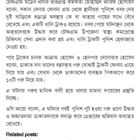
চৌদ্দগ্রাম মডেল থানার ভারপ্রাপ্ত কর্মকর্তা মোহাম্মদ আরিফ হোসাইন
বলেন, সকাল বেলায় ফেলনা গ্রাম থেকে স্থানীয়রা পুলিশে খবর দেয়
দুই ব্যক্তিকে রক্তাক্ত অবস্থায় কে বা কাহারা গাছের সাথে বেঁধে
রেখেছে এবং একটি খালি ট্রাকও রয়েছে। খবর পেয়ে ঘটনাস্থল থেকে
আহতদেরকে উদ্ধার করে চৌদ্দগ্রাম উপজেলা স্বাস্থ্য কমপ্লেক্সে
চিকিৎসা সেবা প্রদান করা হয় এবং খালি ট্রাকটি পুলিশ হেফাজতে
নেওয়া হয়।
পরে ট্রাকের চালক আক্রাম হোসেন ও হেলপার দেলোয়ার হোসেন
বলেন, ডাকাত দল তাদের বহনকৃত গরু বোঝাই ট্রাকটি ফেলনা গ্রামে
নিয়ে যায় এবং সেখান থেকে ডাকাতদের ব্যবহৃত পিকআপে করে
১০টি গরু নিয়ে যায়।
এ ঘটনায় গরুর মালিক বাদী হয়ে থানায় মামলা দায়েরের প্রস্তুতি
নিচ্ছে।
ওসি আরো বলেন, এ ঘটনার পরই পুলিশ লুট হওয়া গরু গুলো উদ্ধার
ও অজ্ঞাতনামা ডাকাতদলকে সনাক্ত করে গ্রেপ্তারের অভিযান অব্যাহত
রেখেছে।
Related posts: