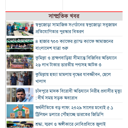
সাম্প্রতিক খবর
স্বপ্নজোড়া সামাজিক সংগঠনের স্বপ্নজোড়া সবুজায়ন
প্রতিযোগিতার পুরস্কার বিতরণ
৪ হাজার ৭০০ ক্যাফের ব্র্যান্ড ক্যাফে আমাজনের
বাংলাদেশ যাত্রা শুরু
কুমিল্লা ও ব্রাহ্মণবাড়িয়া সীমান্তে বিজিবির অভিযানে
২৬ লাখ টাকার ভারতীয় পণ্যসহ আটক ৩
কুমিল্লায় হত্যা মামলায় বৃদ্ধের যাবজ্জীবন, ছেলে
খালাস
চাঁদপুরে মাদক বিরোধী অভিযানে নিরীহ প্রবাসীর মৃত্যু
: দীর্ঘ সময় সড়ক অবরোধ
অর্থনীতিতে বড় লাফ: ২০২৯ সালের মধ্যেই ৫.১
ট্রিলিয়ন ডলারে পৌঁছাচ্ছে ভারতের জিডিপি
শ্রদ্ধা, স্মরণ ও অঙ্গীকারে নোবিপ্রবিতে জুলাই