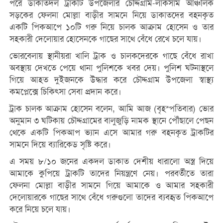
পরে ডাকাতদল ট্রাকটি উপজেলার চৌদ্দগ্রাম-লাকসাম আঞ্চলিক
সড়কের ফেলনা মোল্লা বাড়ীর সামনে নিয়ে ডাকাতদের বহনকৃত
একটি পিকআপে ১০টি গরু নিয়ে চালক আক্রাম হোসেন ও তার
সহকারী দেলোয়ার হোসেনকে গাছের সাথে বেঁধে রেখে চলে যায়।
ভোরবেলায় স্থানীয়রা খালি ট্রাক ও চালকদেরকে গাছে বেঁধে রাখা
অবস্থায় দেখতে পেয়ে থানা পুলিশকে খবর দেয়। পুলিশ ঘটনাস্থলে
গিয়ে আহত দুইজনকে উদ্ধার করে চৌদ্দগ্রাম উপজেলা স্বাস্থ্য
কমপ্লেক্সে চিকিৎসা সেবা প্রদান করে।
ট্রাক চালক আক্রাম হোসেন বলেন, আমি আজ (বৃহস্পতিবার) ভোর
অনুমান ৩ ঘটিকায় চৌদ্দগ্রামের বালুজুড়ি নামক স্থানে পৌঁছালে পেছন
থেকে একটি পিকআপ ভ্যান এসে আমার গরু বহনকৃত ট্রাকটির
সামনে দিয়ে ব্যারিকেড সৃষ্টি করে।
এ সময় ৮/১০ জনের একদল ডাকাত দেশীয় ধারালো অস্ত্র দিয়ে
আমাকে কুপিয়ে ট্রাকটি তাদের নিয়ন্ত্রণে নেয়। পরবর্তীতে তারা
ফেলনা মোল্লা বাড়ীর সামনে গিয়ে আমাকে ও আমার সহকারী
দেলোয়ারকে গাছের সাথে বেঁধে গরুগুলো তাদের ব্যবহৃত পিকআপে
করে নিয়ে চলে যায়।