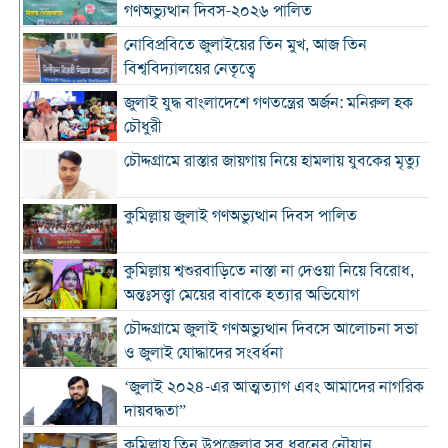
গণঅভ্যুত্থান দিবস-২০২৬ পালিত
নোবিপ্রবিতে জুলাইয়ের তিন মুখ, আজ তিন
বিশ্ববিদ্যালয়ের নেতৃত্বে
জুলাই যুদ্ধ বাংলাদেশে গণতন্ত্রের অর্জন: মনিরুল হক
চৌধুরী
চৌদ্দগ্রামে রাস্তার জায়গায় নিয়ে হামলায় যুবকের মৃত্যু
কুমিল্লায় জুলাই গণঅভ্যুত্থান দিবস পালিত
কুমিল্লায় শ্বশুরবাড়িতে নাস্তা না দেওয়া নিয়ে বিরোধ,
অন্তঃসত্ত্বা মেয়ের বাবাকে হত্যার অভিযোগ
চৌদ্দগ্রামে জুলাই গণঅভ্যুত্থান দিবসে আলোচনা সভা
ও জুলাই যোদ্ধাদের সংবর্ধনা
‘জুলাই ২০২৪-এর আত্মত্যাগ এবং আমাদের নাগরিক
দায়বদ্ধতা”
কুমিল্লায় তিন উপজেলার সব ধরনের নৌযান