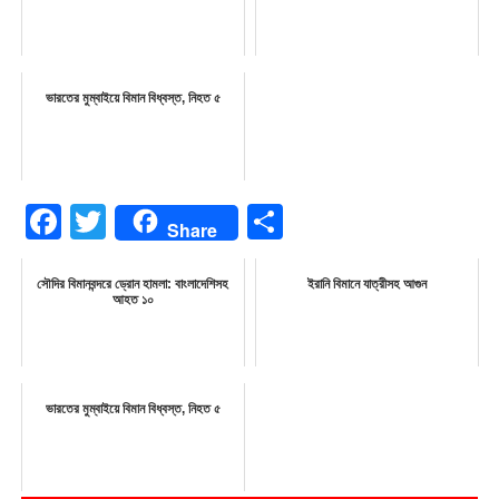
ভারতের মুম্বাইয়ে বিমান বিধ্বস্ত, নিহত ৫
Facebook
Twitter
Share
Share
সৌদির বিমানবন্দরে ড্রোন হামলা: বাংলাদেশিসহ
ইরানি বিমানে যাত্রীসহ আগুন
আহত ১০
ভারতের মুম্বাইয়ে বিমান বিধ্বস্ত, নিহত ৫