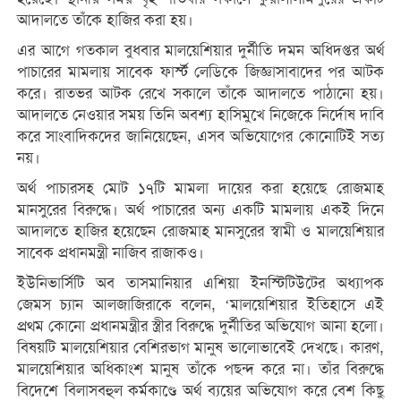
আদালতে তাঁকে হাজির করা হয়।
এর আগে গতকাল বুধবার মালয়েশিয়ার দুর্নীতি দমন অধিদপ্তর অর্থ
পাচারের মামলায় সাবেক ফার্স্ট লেডিকে জিজ্ঞাসাবাদের পর আটক
করে। রাতভর আটক রেখে সকালে তাঁকে আদালতে পাঠানো হয়।
আদালতে নেওয়ার সময় তিনি অবশ্য হাসিমুখে নিজেকে নির্দোষ দাবি
করে সাংবাদিকদের জানিয়েছেন, এসব অভিযোগের কোনোটিই সত্য
নয়।
অর্থ পাচারসহ মোট ১৭টি মামলা দায়ের করা হয়েছে রোজমাহ
মানসুরের বিরুদ্ধে। অর্থ পাচারের অন্য একটি মামলায় একই দিনে
আদালতে হাজির হয়েছেন রোজমাহ মানসুরের স্বামী ও মালয়েশিয়ার
সাবেক প্রধানমন্ত্রী নাজিব রাজাকও।
ইউনিভার্সিটি অব তাসমানিয়ার এশিয়া ইনস্টিটিউটের অধ্যাপক
জেমস চ্যান আলজাজিরাকে বলেন, ‘মালয়েশিয়ার ইতিহাসে এই
প্রথম কোনো প্রধানমন্ত্রীর স্ত্রীর বিরুদ্ধে দুর্নীতির অভিযোগ আনা হলো।
বিষয়টি মালয়েশিয়ার বেশিরভাগ মানুষ ভালোভাবেই দেখছে। কারণ,
মালয়েশিয়ার অধিকাংশ মানুষ তাঁকে পছন্দ করে না। তাঁর বিরুদ্ধে
বিদেশে বিলাসবহুল কর্মকাণ্ডে অর্থ ব্যয়ের অভিযোগ করে বেশ কিছু