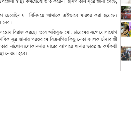
জেলা স্বাস্থ্য কমপ্লেক্সে ভর্তি করেন। হাসপাতাল সূত্রে জানা গেছে,
কা চেয়েছিলাম। বিনিময়ে আমাকে এইভাবে মারধর করা হয়েছে।
্ত নেব।
 অসন্তোষ বিরাজ করছে। তবে অভিযুক্ত মো. ছায়েমের সঙ্গে যোগাযোগ
িক সূত্র জানায় পরশুরামে বিএনপির কিছু নেতা ব্যাপক চাঁদাবাজী
ারা নাখোস।দোকানদার মারের ব্যাপারে থানার ভারপ্রাপ্ত কর্মকর্তা
্থা নেওয়া হবে।