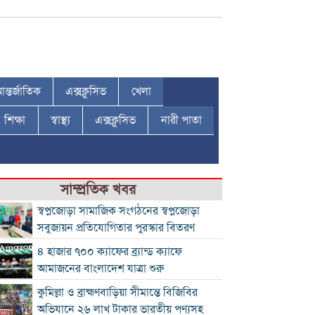
ন্তর্জাতিক
এক্সক্লুসিভ
খেলা
শিক্ষা
স্বাস্থ্য
এক্সক্লুসিভ
নারী পাতা
সাম্প্রতিক খবর
স্বপ্নজোড়া সামাজিক সংগঠনের স্বপ্নজোড়া
সবুজায়ন প্রতিযোগিতার পুরস্কার বিতরণ
৪ হাজার ৭০০ ক্যাফের ব্র্যান্ড ক্যাফে
আমাজনের বাংলাদেশ যাত্রা শুরু
কুমিল্লা ও ব্রাহ্মণবাড়িয়া সীমান্তে বিজিবির
অভিযানে ২৬ লাখ টাকার ভারতীয় পণ্যসহ