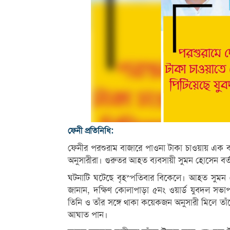
ফেনী প্রতিনিধি:
ফেনীর পরশুরাম বাজারে পাওনা টাকা চাওয়ায় এক ব
অনুসারীরা। গুরুতর আহত ব্যবসায়ী সুমন হোসেন বর
ঘটনাটি ঘটেছে বৃহস্পতিবার বিকেলে। আহত সুমন 
জানান, দক্ষিণ কোলাপাড়া ৫নং ওয়ার্ড যুবদল সভা
তিনি ও তাঁর সঙ্গে থাকা কয়েকজন অনুসারী মিলে তা
আঘাত পান।