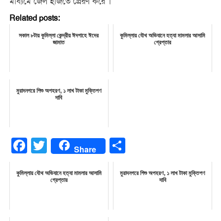
মাধ্যমে জেল হাজতে প্রেরণ করে ।
Related posts:
সকাল ৮টায় কুমিল্লা কেন্দ্রীয় ঈদগাহে ঈদের
কুমিল্লায় যৌথ অভিযানে হত্যা মামলার আসামি
জামাত
গ্রেপ্তার
মুরাদনগরে শিশু অপহরণ, ১ লাখ টাকা মুক্তিপণ
দাবি
Facebook
Twitter
Share
Share
কুমিল্লায় যৌথ অভিযানে হত্যা মামলার আসামি
মুরাদনগরে শিশু অপহরণ, ১ লাখ টাকা মুক্তিপণ
গ্রেপ্তার
দাবি