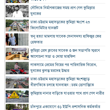
সৌদিতে নির্মাণকাজের সময় প্রাণ গেল কুমিল্লার
যুবকের
ঢাকা-চট্টগ্রাম মহাসড়কের কুমিল্লা অংশে ২০
কিলোমিটার যানজট
তনু হত্যা মামলায় সাবেক সেনাসদস্য হাফিজুর ফের
গ্রেফতার
কুমিল্লা প্রেস ক্লাবের সাবেক ৩ জন সভাপতি স্মরণে
আলোচনা সভা ও দোয়া মাহফিল
লাকসামে প্রেমের বিয়ের পর পারিবারিক বিরোধ,
যুবকের ঝুলন্ত মরদেহ উদ্ধার
ঢাকা-চট্টগ্রাম মহাসড়কের কুমিল্লা অংশজুড়ে
ধীরগতিতে চলছে যানবাহন : চরম ভোগান্তিতে
কুমিল্লায় নানার বাড়িতে যাওয়ার পথে প্রাণ গেল নারীর
চাঁদপুরে একযোগে ৩১ ইউপি প্রশাসনিক কর্মকর্তার