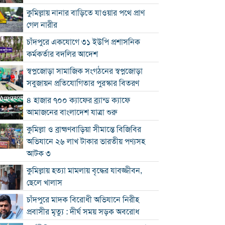
কুমিল্লায় নানার বাড়িতে যাওয়ার পথে প্রাণ
গেল নারীর
চাঁদপুরে একযোগে ৩১ ইউপি প্রশাসনিক
কর্মকর্তার বদলির আদেশ
স্বপ্নজোড়া সামাজিক সংগঠনের স্বপ্নজোড়া
সবুজায়ন প্রতিযোগিতার পুরস্কার বিতরণ
৪ হাজার ৭০০ ক্যাফের ব্র্যান্ড ক্যাফে
আমাজনের বাংলাদেশ যাত্রা শুরু
কুমিল্লা ও ব্রাহ্মণবাড়িয়া সীমান্তে বিজিবির
অভিযানে ২৬ লাখ টাকার ভারতীয় পণ্যসহ
আটক ৩
কুমিল্লায় হত্যা মামলায় বৃদ্ধের যাবজ্জীবন,
ছেলে খালাস
চাঁদপুরে মাদক বিরোধী অভিযানে নিরীহ
প্রবাসীর মৃত্যু : দীর্ঘ সময় সড়ক অবরোধ