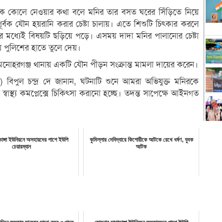
িকে কোলে নেওয়ার কথা বলে মনির তার বসত ঘরের সিঁড়িতে নিয়ে
্বক যৌন হয়রানি করার চেষ্টা চালায়। এতে শিশুটি চিৎকার করলে
র মধ্যেই বিষয়টি ছড়িয়ে পড়ে। এসময় দাদা মনির পালানোর চেষ্টা
 পুলিশের হাতে তুলে দেয়।
ল) মনোহরগঞ্জ থানায় একটি যৌন পীড়ন সংক্রান্ত মামলা দায়ের করেন।
 বিপুল চন্দ্র দে জানান, ঘটনাটি শুনে আমরা অভিযুক্ত মনিরকে
্বাস্থ্য কমপ্লেক্সে চিকিৎসা করানো হচ্ছে। তদন্ত সাপেক্ষে আইনগত
াঙ্গা ইউনিয়নে অসহায়দের পাশে ইউপি
কুমিল্লার দেবিদ্বারে কিশোরীকে আটকে রেখে ধর্ষণ, যুবক
চেয়ারম্যান
আটক