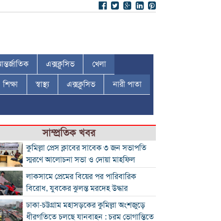
ন্তর্জাতিক
এক্সক্লুসিভ
খেলা
শিক্ষা
স্বাস্থ্য
এক্সক্লুসিভ
নারী পাতা
সাম্প্রতিক খবর
কুমিল্লা প্রেস ক্লাবের সাবেক ৩ জন সভাপতি
স্মরণে আলোচনা সভা ও দোয়া মাহফিল
লাকসামে প্রেমের বিয়ের পর পারিবারিক
বিরোধ, যুবকের ঝুলন্ত মরদেহ উদ্ধার
ঢাকা-চট্টগ্রাম মহাসড়কের কুমিল্লা অংশজুড়ে
ধীরগতিতে চলছে যানবাহন : চরম ভোগান্তিতে