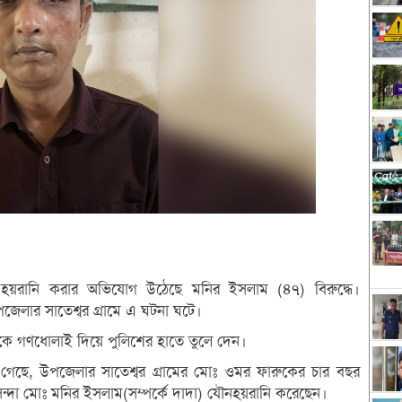
ন হয়রানি করার অভিযোগ উঠেছে মনির ইসলাম (৪৭) বিরুদ্ধে।
জেলার সাতেশ্বর গ্রামে এ ঘটনা ঘটে।
কে গণধোলাই দিয়ে পুলিশের হাতে তুলে দেন।
া গেছে, উপজেলার সাতেশ্বর গ্রামের মোঃ ওমর ফারুকের চার বছর
্দা মোঃ মনির ইসলাম(সম্পর্কে দাদা) যৌনহয়রানি করেছেন।