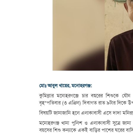
মোঃ আবুল খায়ের, মনোহরগঞ্জ:
কুমিল্লার মনোহরগঞ্জে চার বছরের শিশুকে যৌ
বৃহস্পতিবার (৩ এপ্রিল) দিবাগত রাত ৯টার দিকে উপ
বিষয়টি জানাজানি হলে এলাকাবাসী এসে দাদা মনির
মনোহরগঞ্জ থানা পুলিশ ও এলাকাবাসী সুত্রে জান
বয়সের শিশু কন্যাকে একই বাড়ির পাশের ঘরের বাসিন