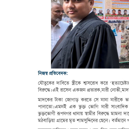
নিজস্ব প্রতিবেদক:
যৌতুকের দাবিতে স্ত্রীকে শ্বাসরোধ করে ‘হত্যাচ
বিরুদ্ধে।এই রাসেল একজন প্রতারক,নারী লোভী,মাদক
মাদকের টাকা জোগাড় করতে সে নানা নারীকে ভাল
পালাতো।এমনই এক ভুক্ত ভোগি নারী সাংবাদিক 
ভুক্তভোগী রূপনগর থানায় স্বামীর বিরুদ্ধে মামলা দায়
মঠবাড়িয়া গ্রামের মৃত শামসুদ্দিনের ছেলে। বর্তমান