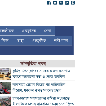
ন্তর্জাতিক
এক্সক্লুসিভ
খেলা
শিক্ষা
স্বাস্থ্য
এক্সক্লুসিভ
নারী পাতা
সাম্প্রতিক খবর
কুমিল্লা প্রেস ক্লাবের সাবেক ৩ জন সভাপতি
স্মরণে আলোচনা সভা ও দোয়া মাহফিল
লাকসামে প্রেমের বিয়ের পর পারিবারিক
বিরোধ, যুবকের ঝুলন্ত মরদেহ উদ্ধার
ঢাকা-চট্টগ্রাম মহাসড়কের কুমিল্লা অংশজুড়ে
ধীরগতিতে চলছে যানবাহন : চরম ভোগান্তিতে