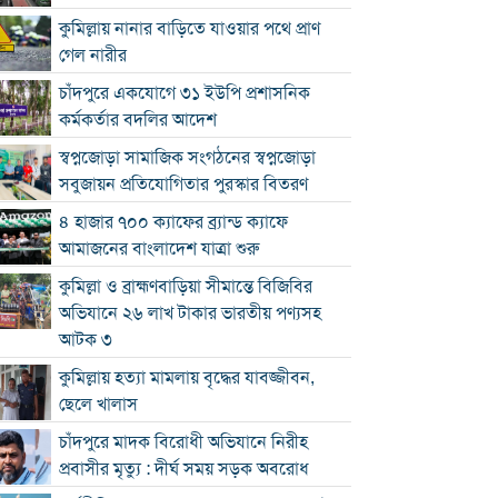
কুমিল্লায় নানার বাড়িতে যাওয়ার পথে প্রাণ
গেল নারীর
চাঁদপুরে একযোগে ৩১ ইউপি প্রশাসনিক
কর্মকর্তার বদলির আদেশ
স্বপ্নজোড়া সামাজিক সংগঠনের স্বপ্নজোড়া
সবুজায়ন প্রতিযোগিতার পুরস্কার বিতরণ
৪ হাজার ৭০০ ক্যাফের ব্র্যান্ড ক্যাফে
আমাজনের বাংলাদেশ যাত্রা শুরু
কুমিল্লা ও ব্রাহ্মণবাড়িয়া সীমান্তে বিজিবির
অভিযানে ২৬ লাখ টাকার ভারতীয় পণ্যসহ
আটক ৩
কুমিল্লায় হত্যা মামলায় বৃদ্ধের যাবজ্জীবন,
ছেলে খালাস
চাঁদপুরে মাদক বিরোধী অভিযানে নিরীহ
প্রবাসীর মৃত্যু : দীর্ঘ সময় সড়ক অবরোধ