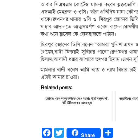
আবার সিএমএম কোর্টেও মামলা করেন ভুক্তভোগি। রু
এসআই মেহরুল ও ওসি। তাঁরা প্রতিদিন নানা কৌশলে
থাকে।রুপনগর থানার ওসি ও মিরপুর জোনের ডিসি
নাম্বার আদালতে আত্মসমর্পণ করেন রাসেল।মাননী
কথা শুনে রাসেল কে জেলহাজতে পাঠান।
মিরপুর জোনের ডিসি বলেন “আমরা পুলিশ এখন জন
গেছেন,বাদী নিশ্চয়ই সুবিচার পাবে”।রুপনগর থান
ছিলাম,আসামী ধরার ব্যাপারে তৎপর ছিলাম।এখন সুবি
মামলার বাদী বলেন আমি ন্যায় ও ন্যায বিচার চ
এটাই আমার চাওয়া।
Related posts:
‘তোমার পাশে অন্য কাউকে দেখে আমার বাঁচা সম্ভব না’:
সন্ত্রাসীদের এল
নারী চিকিৎসকের আত্মহত্যা
Facebook
Twitter
Share
Share