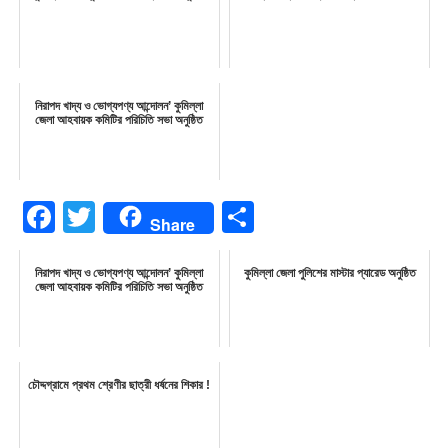
নিরাপদ খাদ্য ও ভোগ্যপণ্য আন্দোলন’ কুমিল্লা
জেলা আহবায়ক কমিটির পরিচিতি সভা অনুষ্ঠিত
Facebook
Twitter
Share
Share
নিরাপদ খাদ্য ও ভোগ্যপণ্য আন্দোলন’ কুমিল্লা
কুমিল্লা জেলা পুলিশের মাস্টার প্যারেড অনুষ্ঠিত
জেলা আহবায়ক কমিটির পরিচিতি সভা অনুষ্ঠিত
চৌদ্দগ্রামে প্রথম শ্রেণীর ছাত্রী ধর্ষনের শিকার !