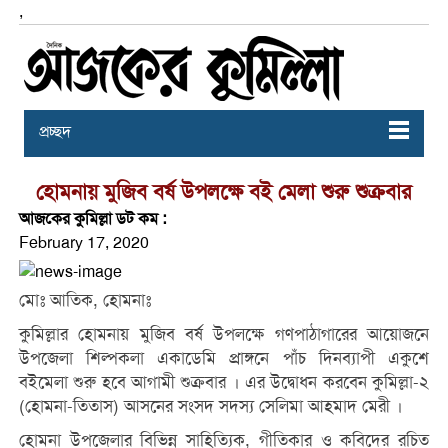
,
প্রচ্ছদ
হোমনায় মুজিব বর্ষ উপলক্ষে বই মেলা শুরু শুক্রবার
আজকের কুমিল্লা ডট কম :
February 17, 2020
মোঃ আতিক, হোমনাঃ
কুমিল্লার হোমনায় মুজিব বর্ষ উপলক্ষে গণপাঠাগারের আয়োজনে
উপজেলা শিল্পকলা একাডেমি প্রাঙ্গনে পাঁচ দিনব্যাপী একুশে
বইমেলা শুরু হবে আগামী শুক্রবার । এর উদ্বোধন করবেন কুমিল্লা-২
(হোমনা-তিতাস) আসনের সংসদ সদস্য সেলিমা আহমাদ মেরী ।
হোমনা উপজেলার বিভিন্ন সাহিত্যিক, গীতিকার ও কবিদের রচিত