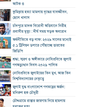
আটক ৩
কুমিল্লায় হত্যা মামলায় বৃদ্ধের যাবজ্জীবন,
ছেলে খালাস
চাঁদপুরে মাদক বিরোধী অভিযানে নিরীহ
প্রবাসীর মৃত্যু : দীর্ঘ সময় সড়ক অবরোধ
অর্থনীতিতে বড় লাফ: ২০২৯ সালের মধ্যেই
৫.১ ট্রিলিয়ন ডলারে পৌঁছাচ্ছে ভারতের
জিডিপি
শ্রদ্ধা, স্মরণ ও অঙ্গীকারে নোবিপ্রবিতে জুলাই
গণঅভ্যুত্থান দিবস-২০২৬ পালিত
নোবিপ্রবিতে জুলাইয়ের তিন মুখ, আজ তিন
বিশ্ববিদ্যালয়ের নেতৃত্বে
জুলাই যুদ্ধ বাংলাদেশে গণতন্ত্রের অর্জন:
মনিরুল হক চৌধুরী
চৌদ্দগ্রামে রাস্তার জায়গায় নিয়ে হামলায়
যুবকের মৃত্যু