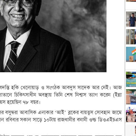
্র, কিংবদন্তি হকি খেলোয়াড় ও সংগঠক আবদুস সাদেক আর নেই। আজ
লে চিকিৎসাধীন অবস্থায় তিনি শেষ নিশ্বাস ত্যাগ করেন (ইন্না
ঁর বয়স হয়েছিল ৭৮ বছর।
সর বসুন্ধরা আবাসিক এলাকার ‘আই’ ব্লকের বায়তুস সোবহান জামে
ীকাল রবিবার সকাল সাড়ে ১০টায় রাজধানীর বনানী ওল্ড ডিওএইচএস