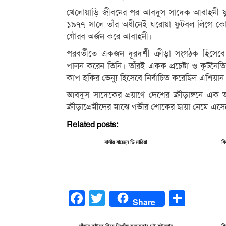
খেলোয়াড়ি জীবনের পর আবদুস সাদেক আবাহনী ফু
১৯৭৭ সালে তাঁর অধীনেই ঘরোয়া ফুটবল লিগে কোনো
গৌরব অর্জন করে আবাহনী।
পরবর্তীতে একজন দূরদর্শী ক্রীড়া সংগঠক হিসে
পালন করেন তিনি। তাঁরই একক প্রচেষ্টা ও কূটনৈত
কাপ হকির ভেন্যু হিসেবে নির্বাচিত করেছিল এশিয়
আবদুস সাদেকের প্রয়াণে দেশের ক্রীড়াঙ্গনে এক অপূ
ক্রীড়াপ্রেমীদের মাঝে গভীর শোকের ছায়া নেমে এসে
Related posts:
বার্সায় যাচ্ছেন ডি মারিয়া
ফ
Facebook
Twitter
Share
Share