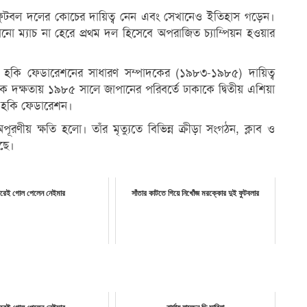
টবল দলের কোচের দায়িত্ব নেন এবং সেখানেও ইতিহাস গড়েন।
 ম্যাচ না হেরে প্রথম দল হিসেবে অপরাজিত চ্যাম্পিয়ন হওয়ার
বে হকি ফেডারেশনের সাধারণ সম্পাদকের (১৯৮৩-১৯৮৫) দায়িত্ব
িক দক্ষতায় ১৯৮৫ সালে জাপানের পরিবর্তে ঢাকাকে দ্বিতীয় এশিয়া
ান হকি ফেডারেশন।
রণীয় ক্ষতি হলো। তাঁর মৃত্যুতে বিভিন্ন ক্রীড়া সংগঠন, ক্লাব ও
ছে।
িরেই গোল পেলেন নেইমার
সাঁতার কাটতে গিয়ে নিখোঁজ মরক্কোর দুই ফুটবলার