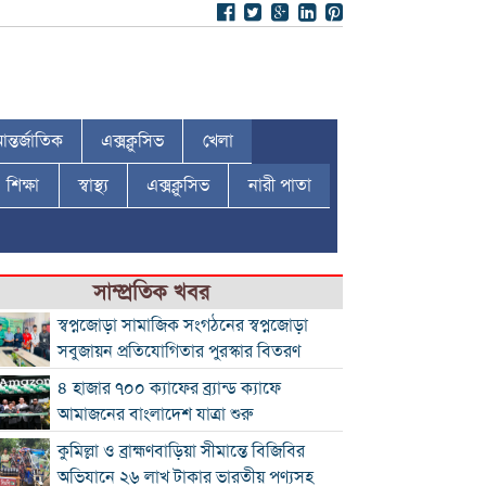
ন্তর্জাতিক
এক্সক্লুসিভ
খেলা
শিক্ষা
স্বাস্থ্য
এক্সক্লুসিভ
নারী পাতা
সাম্প্রতিক খবর
স্বপ্নজোড়া সামাজিক সংগঠনের স্বপ্নজোড়া
সবুজায়ন প্রতিযোগিতার পুরস্কার বিতরণ
৪ হাজার ৭০০ ক্যাফের ব্র্যান্ড ক্যাফে
আমাজনের বাংলাদেশ যাত্রা শুরু
কুমিল্লা ও ব্রাহ্মণবাড়িয়া সীমান্তে বিজিবির
অভিযানে ২৬ লাখ টাকার ভারতীয় পণ্যসহ