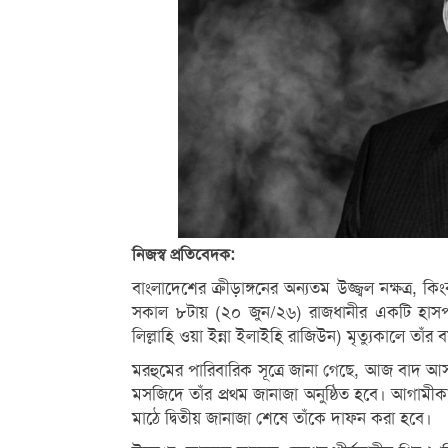
নিজস্ব প্রতিবেদক:
বাংলাদেশের ক্রীড়াঙ্গনের অন্যতম উজ্জ্বল নক্ষত
সকাল ৮টায় (২০ জুন/২৬) রাজধানীর একটি হাসপাতা
লিল্লাহি ওয়া ইন্না ইলাইহি রাজিউন) মৃত্যুকালে তা
মরহুমের পারিবারিক সূত্রে জানা গেছে, আজ বাদ আ
মসজিদে তাঁর প্রথম জানাজা অনুষ্ঠিত হবে। আগাম
মাঠে দ্বিতীয় জানাজা শেষে তাঁকে দাফন করা হবে।