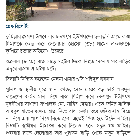
ডেস্ক রিপোর্ট:
কুমিল্লার মেঘনা উপজেলার চন্দনপুর ইউনিয়নের তুলাতুলি গ্রামে রাস্তা
নির্মাণকে কেন্দ্র করে দেলোয়ার হোসেন (৩৮) নামের একজনকে
কুপিয়ে হত্যার অভিযোগ উঠেছে।
শুক্রবার (৮ মে) রাত সাড়ে ১২টার দিকে নিহত দেলোয়ারের বাড়ির
অদূরে রাস্তায় এ ঘটনা ঘটে।
বিষয়টি নিশ্চিত করেছেন মেঘনা থানার ওসি শহিদুল ইসলাম।
পুলিশ ও স্থানীয় সূত্রে জানা গেছে, দেলোয়ারের বড় ভাই আবদুল
বাতেনের জমির মাঝ দিয়ে রাস্তা নির্মাণ করে চন্দনপুর ইউনিয়ন
যুবলীগের সাধারণ সম্পাদক মো. নাছির মেম্বার। এতে জমির মালিক
আবদুল বাতেন বলেন, রাস্তা নিতে বাধা নেই। তবে জমির মাঝ দিয়ে
না নিয়ে এক পাশ দিয়ে নিতে হবে, এতেই ক্ষিপ্ত হয়ে উঠেন নাছির।
বিষয়টি স্থানীয়রা মীমাংসা করে দিলেও এতে সন্তুষ্ট নন নাছির।
শুক্রবার রাতে দেলোয়ার তার পুরাতন বাড়ি থেকে নতুন বাড়িতে