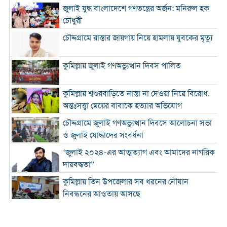
জুলাই যুদ্ধ বাংলাদেশে গণতন্ত্রের অর্জন: মনিরুল হক
চৌধুরী
চৌদ্দগ্রামে রাস্তার জায়গায় নিয়ে হামলায় যুবকের মৃত্যু
কুমিল্লায় জুলাই গণঅভ্যুত্থান দিবস পালিত
কুমিল্লায় শ্বশুরবাড়িতে নাস্তা না দেওয়া নিয়ে বিরোধ,
অন্তঃসত্ত্বা মেয়ের বাবাকে হত্যার অভিযোগ
চৌদ্দগ্রামে জুলাই গণঅভ্যুত্থান দিবসে আলোচনা সভা
ও জুলাই যোদ্ধাদের সংবর্ধনা
‘জুলাই ২০২৪-এর আত্মত্যাগ এবং আমাদের নাগরিক
দায়বদ্ধতা”
কুমিল্লায় তিন উপজেলার সব ধরনের নৌযান
নিবন্ধনের আওতায় আসছে
কুমিল্লার কৃতি সন্তান আওসাফ চৌধুরী নতুন কুঁড়ি
স্পোর্টস-২০২৬ এ জাতীয় দাবায় চ্যাম্পিয়ন