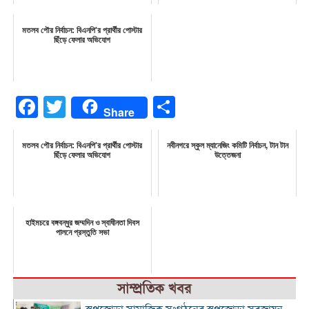
মতলব পৌর নির্বাচন: বিএনপি'র প্রার্থীর পোস্টার
ছিঁড়ে ফেলার অভিযোগ
Facebook
Twitter
Share
Share
মতলব পৌর নির্বাচন: বিএনপি'র প্রার্থীর পোস্টার
নবীনগরে স্কুল ম্যানেজিং কমিটি নির্বাচন, টান টান
ছিঁড়ে ফেলার অভিযোগ
উত্তেজনা
হাইমচরে বঙ্গবন্ধুর জম্মদিন ও স্বাধীনতা দিবস
পালনে প্রস্তুতি সভা
সাম্প্রতিক খবর